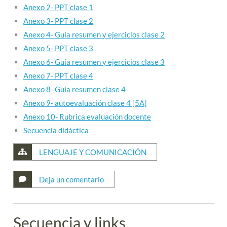
Anexo 2- PPT clase 1
Anexo 3- PPT clase 2
Anexo 4- Guía resumen y ejercicios clase 2
Anexo 5- PPT clase 3
Anexo 6- Guía resumen y ejercicios clase 3
Anexo 7- PPT clase 4
Anexo 8- Guía resumen clase 4
Anexo 9- autoevaluación clase 4 [5A]
Anexo 10- Rubrica evaluación docente
Secuencia didáctica
LENGUAJE Y COMUNICACIÓN
Deja un comentario
Secuencia y links