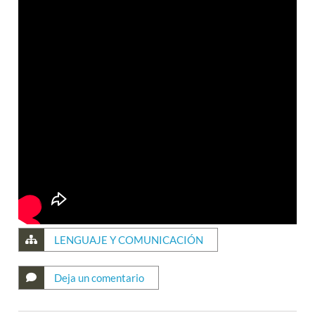
LENGUAJE Y COMUNICACIÓN
Deja un comentario