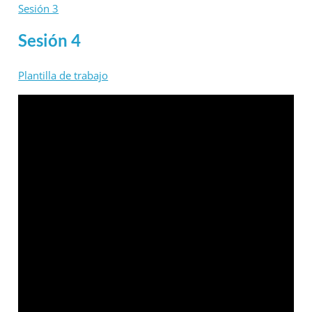
Sesión 3
Sesión 4
Plantilla de trabajo