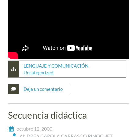
LENGUAJE Y COMUNICACIÓN
,
Uncategorized
Deja un comentario
Secuencia didáctica
octubre 12, 2000
ANDREA CAROLA CARRASCO PINOCHET