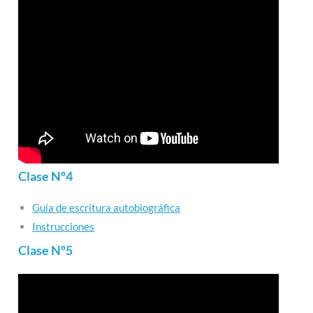
Clase Nº4
Guía de escritura autobiográfica
Instrucciones
Clase Nº5