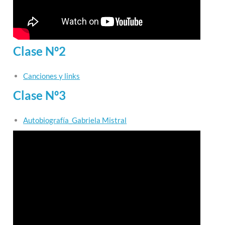
Clase Nº2
Canciones y links
Clase Nº3
Autobiografía_Gabriela Mistral