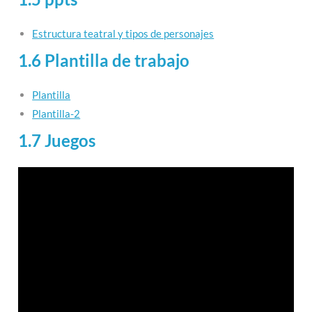
Estructura teatral y tipos de personajes
1.6 Plantilla de trabajo
Plantilla
Plantilla-2
1.7 Juegos