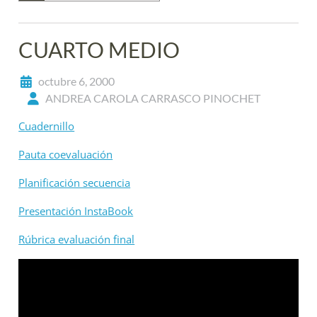
CUARTO MEDIO
octubre 6, 2000
ANDREA CAROLA CARRASCO PINOCHET
Cuadernillo
Pauta coevaluación
Planificación secuencia
Presentación InstaBook
Rúbrica evaluación final