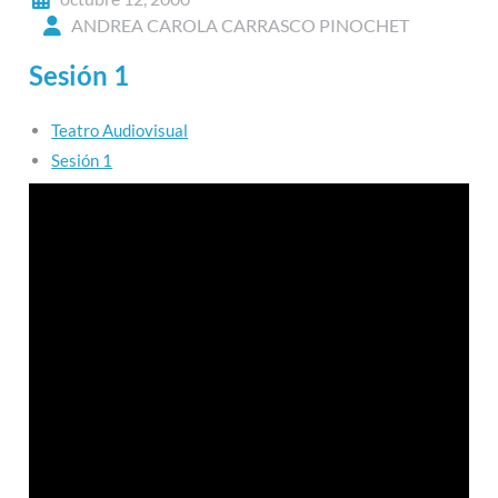
ANDREA CAROLA CARRASCO PINOCHET
Sesión 1
Teatro Audiovisual
Sesión 1