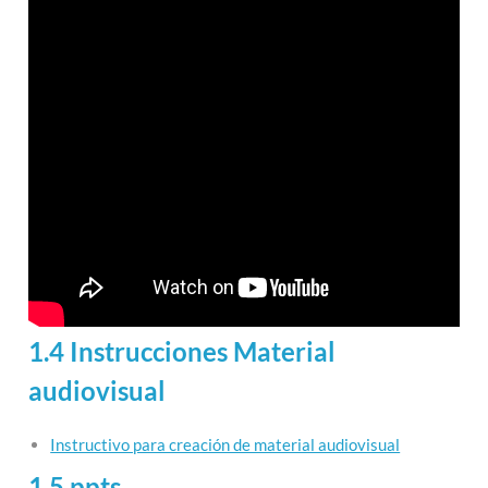
1.4 Instrucciones Material
audiovisual
Instructivo para creación de material audiovisual
1.5 ppts