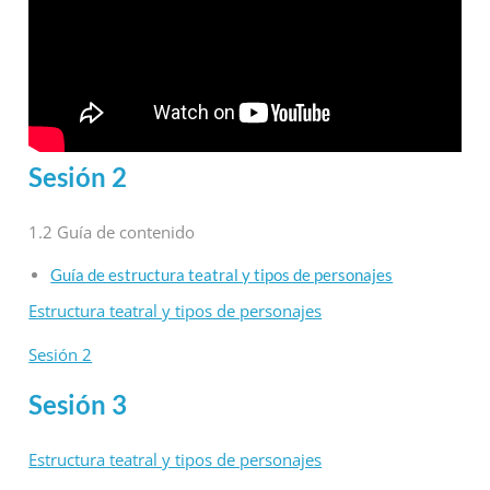
Sesión 2
1.2 Guía de contenido
Guía de estructura teatral y tipos de personajes
Estructura teatral y tipos de personajes
Sesión 2
Sesión 3
Estructura teatral y tipos de personajes