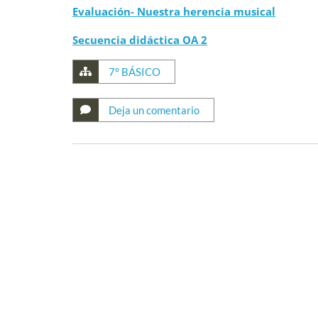
Evaluación- Nuestra herencia musical
Secuencia didáctica OA 2
7° BÁSICO
Deja un comentario