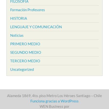
FILOSOFÍA
Formación Profesores
HISTORIA
LENGUAJE Y COMUNICACIÓN
Noticias
PRIMERO MEDIO
SEGUNDO MEDIO
TERCERO MEDIO
Uncategorized
Alameda 1869, 4to. piso Metro Los Héroes Santiago – Chile
Funciona gracias a WordPress
WEN Business por