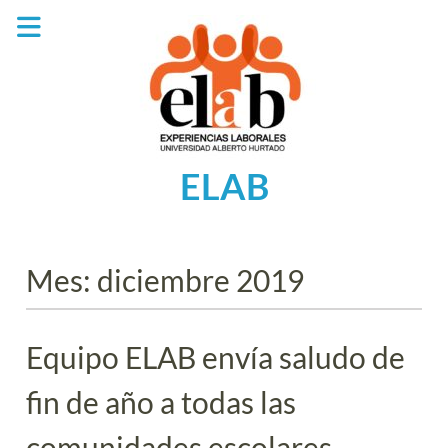
Saltar
al
contenido
ELAB
Mes:
diciembre 2019
Equipo ELAB envía saludo de
fin de año a todas las
comunidades escolares