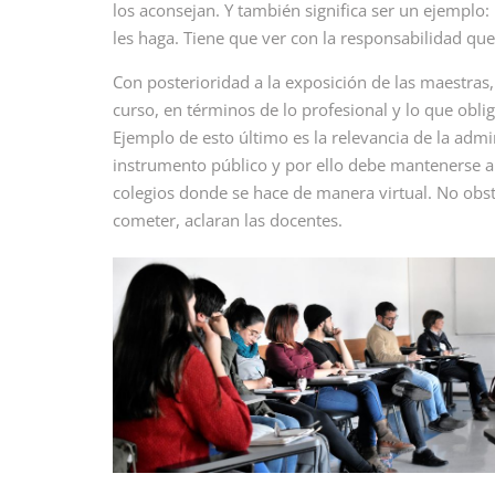
los aconsejan. Y también significa ser un ejemplo:
les haga. Tiene que ver con la responsabilidad que
Con posterioridad a la exposición de las maestras,
curso, en términos de lo profesional y lo que oblig
Ejemplo de esto último es la relevancia de la admi
instrumento público y por ello debe mantenerse al
colegios donde se hace de manera virtual. No obs
cometer, aclaran las docentes.