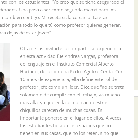
o con los estudiantes. “Yo creo que se tiene asegurado el
oderados. Una pasa a ser como segunda mamá para los
n también contigo. Mi receta es la cercanía. La gran
lación para todo lo que tú como profesor quieres generar.
nca dejas de estar joven”.
Otra de las invitadas a compartir su experiencia
en esta actividad fue Andrea Vargas, profesora
de lenguaje en el Instituto Comercial Alberto
Hurtado, de la comuna Pedro Aguirre Cerda. Con
10 años de experiencia, ella define este rol de
profesor jefe como un líder. Dice que “no se trata
solamente de cumplir con el trabajo; va mucho
más allá, ya que en la actualidad nuestros
chiquillos carecen de muchas cosas. Es
importante ponerse en el lugar de ellos. A veces
los estudiantes buscan los espacios que no
tienen en sus casas, que no los reten, sino que