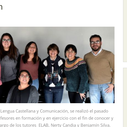
n
 Lengua Castellana y Comunicación, se realizó el pasado
esores en formación y en ejercicio con el fin de conocer y
cargo de los tutores ELAB, Nerty Candia y Benjamín Silva.