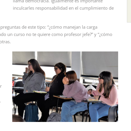
llama democracia. Igualmente es importante
inculcarles responsabilidad en el cumplimiento de
 preguntas de este tipo: “¿cómo manejan la carga
ndo un curso no te quiere como profesor jefe?” y “¿cómo
 otras.
n
r
.