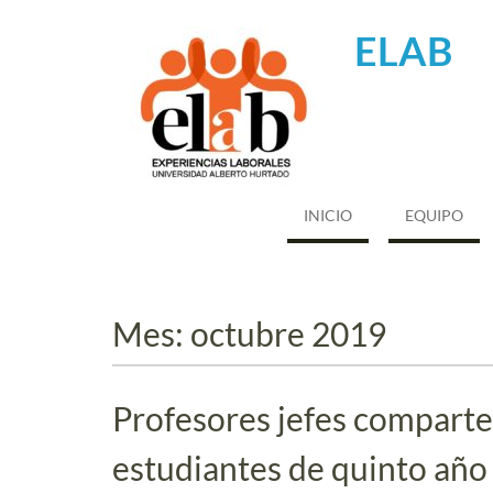
Saltar
al
ELAB
contenido
INICIO
EQUIPO
Mes:
octubre 2019
Profesores jefes comparte
estudiantes de quinto año