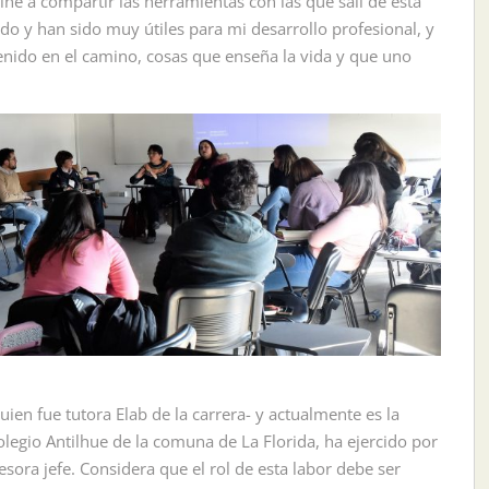
e a compartir las herramientas con las que salí de esta
o y han sido muy útiles para mi desarrollo profesional, y
nido en el camino, cosas que enseña la vida y que uno
ien fue tutora Elab de la carrera- y actualmente es la
egio Antilhue de la comuna de La Florida, ha ejercido por
ora jefe. Considera que el rol de esta labor debe ser