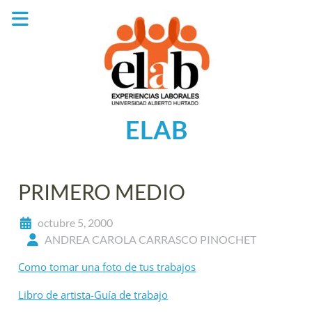
Saltar
al
contenido
ELAB
PRIMERO MEDIO
octubre 5, 2000
ANDREA CAROLA CARRASCO PINOCHET
Como tomar una foto de tus trabajos
Libro de artista-Guía de trabajo