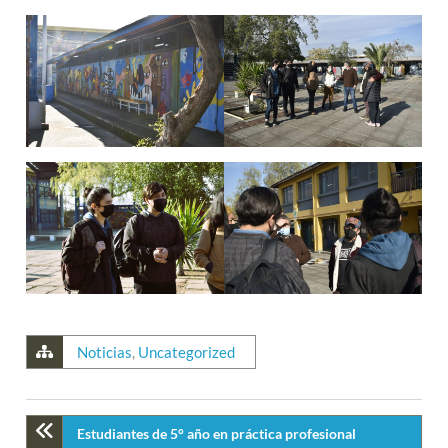
Noticias
,
Uncategorized
Estudiantes de 5° año en práctica profesional