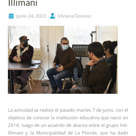
Illimani
junio 24, 2022
Viviana Donoso
La actividad se realizó el pasado martes 7 de junio, con el
objetivo de conocer la institución educativa que nació en
2014, luego de un acuerdo de alianza entre el grupo Inti-
Illimani y la Municipalidad de La Florida, que ha dado