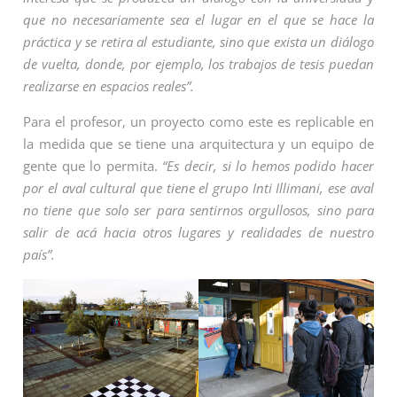
que no necesariamente sea el lugar en el que se hace la
práctica y se retira al estudiante, sino que exista un diálogo
de vuelta, donde, por ejemplo, los trabajos de tesis puedan
realizarse en espacios reales”.
Para el profesor, un proyecto como este es replicable en
la medida que se tiene una arquitectura y un equipo de
gente que lo permita.
“Es decir, si lo hemos podido hacer
por el aval cultural que tiene el grupo Inti Illimani, ese aval
no tiene que solo ser para sentirnos orgullosos, sino para
salir de acá hacia otros lugares y realidades de nuestro
país”.