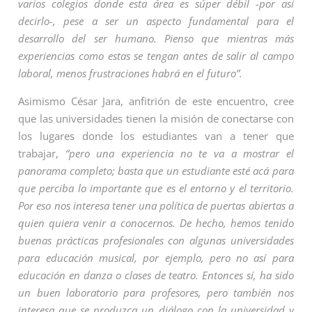
varios colegios donde esta área es súper débil -por así
decirlo-, pese a ser un aspecto fundamental para el
desarrollo del ser humano. Pienso que mientras más
experiencias como estas se tengan antes de salir al campo
laboral, menos frustraciones habrá en el futuro”.
Asimismo César Jara, anfitrión de este encuentro, cree
que las universidades tienen la misión de conectarse con
los lugares donde los estudiantes van a tener que
trabajar,
“pero una experiencia no te va a mostrar el
panorama completo; basta que un estudiante esté acá para
que perciba lo importante que es el entorno y el territorio.
Por eso nos interesa tener una política de puertas abiertas a
quien quiera venir a conocernos. De hecho, hemos tenido
buenas prácticas profesionales con algunas universidades
para educación musical, por ejemplo, pero no así para
educación en danza o clases de teatro. Entonces sí, ha sido
un buen laboratorio para profesores, pero también nos
interesa que se produzca un diálogo con la universidad y