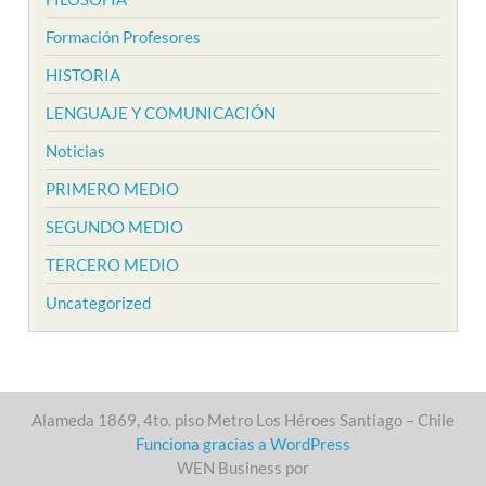
Formación Profesores
HISTORIA
LENGUAJE Y COMUNICACIÓN
Noticias
PRIMERO MEDIO
SEGUNDO MEDIO
TERCERO MEDIO
Uncategorized
Alameda 1869, 4to. piso Metro Los Héroes Santiago – Chile
Funciona gracias a WordPress
WEN Business por