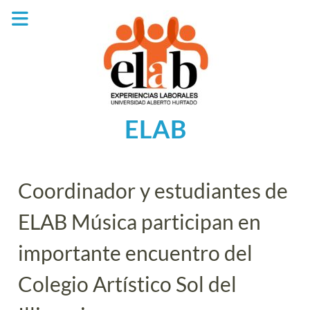
Saltar
al
contenido
ELAB
Coordinador y estudiantes de
ELAB Música participan en
importante encuentro del
Colegio Artístico Sol del