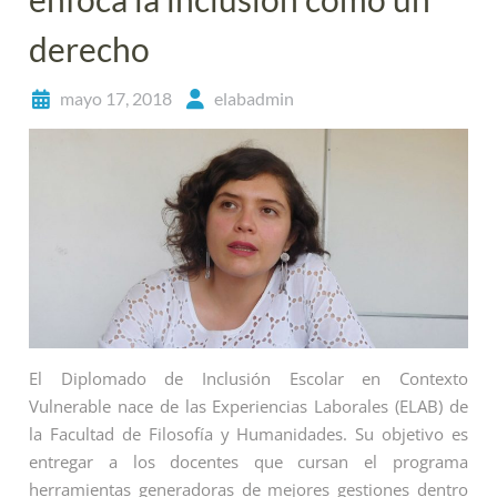
derecho
mayo 17, 2018
elabadmin
El Diplomado de Inclusión Escolar en Contexto
Vulnerable nace de las Experiencias Laborales (ELAB) de
la Facultad de Filosofía y Humanidades. Su objetivo es
entregar a los docentes que cursan el programa
herramientas generadoras de mejores gestiones dentro