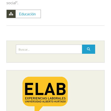
social”.
Educación
Buscar: