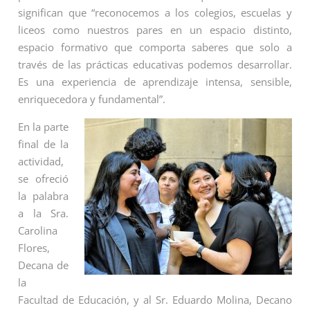
significan que “reconocemos a los colegios, escuelas y
liceos como nuestros pares en un espacio distinto,
espacio formativo que comporta saberes que solo a
través de las prácticas educativas podemos desarrollar.
Es una experiencia de aprendizaje intensa, sensible,
enriquecedora y fundamental”.
En la parte
final de la
actividad,
se ofreció
la palabra
a la Sra.
Carolina
Flores,
Decana de
la
Facultad de Educación, y al Sr. Eduardo Molina, Decano