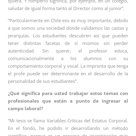
quiera. Y romperlo significa, por ejemplo, en un colegio,
saludar de igual forma tanto al Director como al junior”.
“Particularmente en Chile eso es muy importante, debido
a que somos una sociedad donde validamos las castas y
jerarquías. Los estudiantes descubren así que pueden
tener distintas facetas de sí mismos sin perder
autenticidad. Sin querer, el profesor educa,
comunicacionalmente a los alumnos con su
comportamiento corporal y vocal. La impronta que tenga
el profe puede ser determinante en el desarrollo de la
personalidad de sus estudiantes”.
¿Qué significa para usted trabajar estos temas con
profesionales que están a punto de ingresar al
campo laboral?
“Mi tesis se llama Variables Críticas del Estatus Corporal.
En el fondo, he podido ir desarrollando un método
científico, porque es un proceso de investigación más