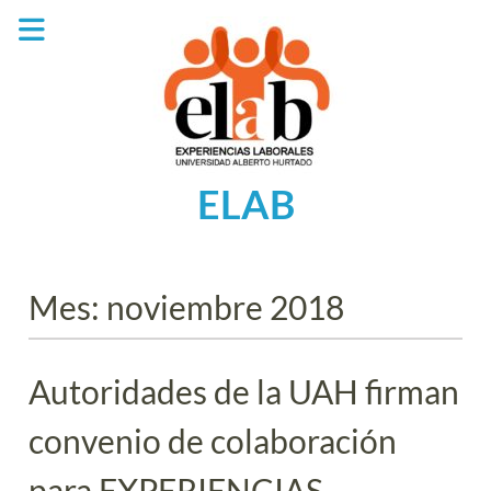
Saltar
al
contenido
ELAB
Mes:
noviembre 2018
Autoridades de la UAH firman
convenio de colaboración
para EXPERIENCIAS