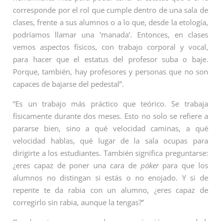
corresponde por el rol que cumple dentro de una sala de
clases, frente a sus alumnos o a lo que, desde la etología,
podríamos llamar una ‘manada’. Entonces, en clases
vemos aspectos físicos, con trabajo corporal y vocal,
para hacer que el estatus del profesor suba o baje.
Porque, también, hay profesores y personas que no son
capaces de bajarse del pedestal”.
“Es un trabajo más práctico que teórico. Se trabaja
físicamente durante dos meses. Esto no solo se refiere a
pararse bien, sino a qué velocidad caminas, a qué
velocidad hablas, qué lugar de la sala ocupas para
dirigirte a los estudiantes. También significa preguntarse:
¿eres capaz de poner una cara de
póker
para que los
alumnos no distingan si estás o no enojado. Y si de
repente te da rabia con un alumno, ¿eres capaz de
corregirlo sin rabia, aunque la tengas?”