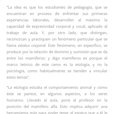
“La idea es que los estudiantes de pedagogía, que se
encuentran en proceso de enfrentar sus primeras
experiencias laborales, desarrollen al máximo la
capacidad de expresividad corporal y vocal, aplicado al
trabajo de aula. Y, por otro lado, que distingan,
reconozcan y practiquen un fenómeno particular que se
llama
estatus corporal
. Este fenómeno, en específico, se
produce por la relación de dominio y sumisión que se da
entre los mamíferos; y digo mamíferos es porque el
marco teórico de este ramo es la etología, y no la
psicología, como habitualmente se tienden a vincular
estos temas”.
“La etología estudia el comportamiento animal y cómo
éste se parece, en algunos aspectos, a los seres
humanos. Llevado al aula, pone al profesor en la
posición del mamífero alfa. Esto implica adquirir una
herramienta más para poder tener el estatus que a él le