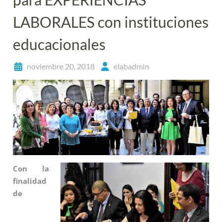
LABORALES con instituciones
educacionales
noviembre 20, 2018
elabadmin
Con la
finalidad
de