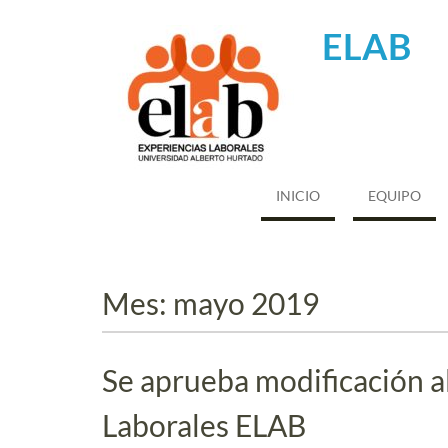
Saltar
al
ELAB
contenido
INICIO
EQUIPO
Mes:
mayo 2019
Se aprueba modificación a
Laborales ELAB