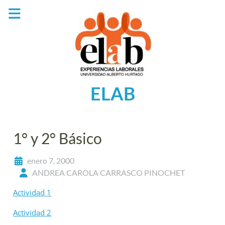
Saltar
al
contenido
ELAB
1° y 2° Básico
enero 7, 2000
ANDREA CAROLA CARRASCO PINOCHET
Actividad 1
Actividad 2