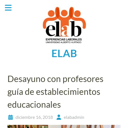
Saltar
al
contenido
ELAB
Desayuno con profesores
guía de establecimientos
educacionales
diciembre 16, 2018
elabadmin