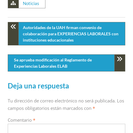
Noticias
Autoridades de la UAH firman convenio de
colaboración para EXPERIENCIAS LABORALES con
instituciones educacionales
Se aprueba modificación al Reglamento de
Experiencias Laborales ELAB
Deja una respuesta
Tu dirección de correo electrónico no será publicada.
Los
campos obligatorios están marcados con
*
Comentario
*