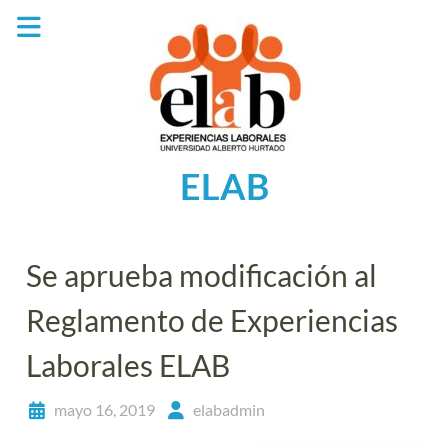
Saltar
al
contenido
ELAB
Se aprueba modificación al
Reglamento de Experiencias
Laborales ELAB
mayo 16, 2019
elabadmin