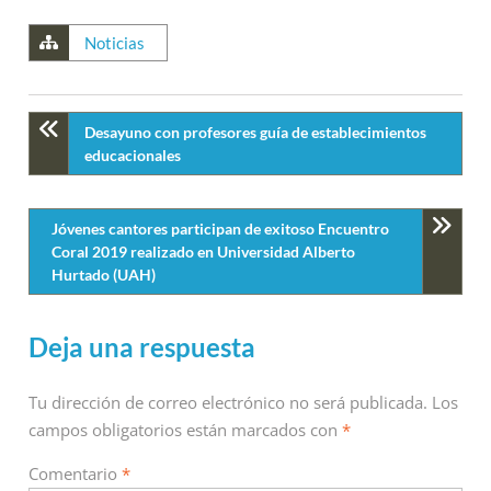
Noticias
Desayuno con profesores guía de establecimientos
educacionales
Jóvenes cantores participan de exitoso Encuentro
Coral 2019 realizado en Universidad Alberto
Hurtado (UAH)
Deja una respuesta
Tu dirección de correo electrónico no será publicada.
Los
campos obligatorios están marcados con
*
Comentario
*