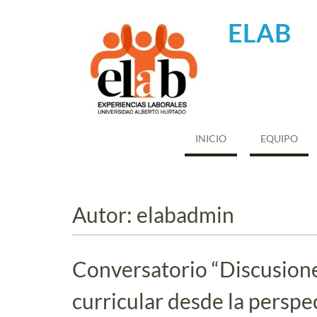
Saltar
al
ELAB
contenido
INICIO
EQUIPO
Autor:
elabadmin
Conversatorio “Discusione
curricular desde la perspe