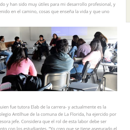
o y han sido muy útiles para mi desarrollo profesional, y
nido en el camino, cosas que enseña la vida y que uno
ien fue tutora Elab de la carrera- y actualmente es la
egio Antilhue de la comuna de La Florida, ha ejercido por
ora jefe. Considera que el rol de esta labor debe ser
o con los estudiantes. “Yo creo que se tiene asegurado el