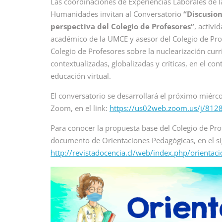
Las coordinaciones de Experiencias Laborales de la
Humanidades invitan al Conversatorio
“Discusion
perspectiva del Colegio de Profesores”
, activi
académico de la UMCE y asesor del Colegio de Prof
Colegio de Profesores sobre la nuclearización cur
contextualizadas, globalizadas y críticas, en el co
educación virtual.
El conversatorio se desarrollará el próximo miérco
Zoom, en el link:
https://us02web.zoom.us/j/81
Para conocer la propuesta base del Colegio de Prof
documento de Orientaciones Pedagógicas, en el sig
http://revistadocencia.cl/web/index.php/orientac