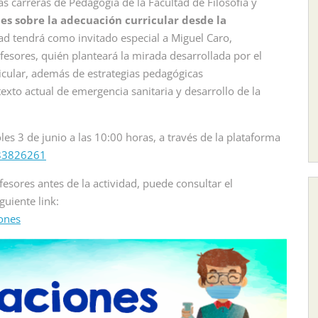
s carreras de Pedagogía de la Facultad de Filosofía y
es sobre la adecuación curricular desde la
dad tendrá como invitado especial a Miguel Caro,
esores, quién planteará la mirada desarrollada por el
ricular, además de estrategias pedagógicas
ntexto actual de emergencia sanitaria y desarrollo de la
les 3 de junio a las 10:00 horas, a través de la plataforma
283826261
esores antes de la actividad, puede consultar el
uiente link:
iones