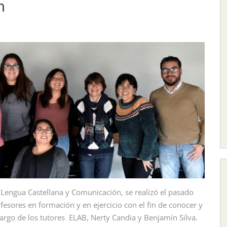
n
 Lengua Castellana y Comunicación, se realizó el pasado
esores en formación y en ejercicio con el fin de conocer y
cargo de los tutores ELAB, Nerty Candia y Benjamín Silva.