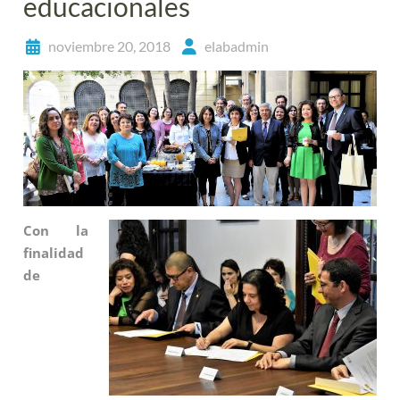
educacionales
noviembre 20, 2018
elabadmin
Con la
finalidad
de