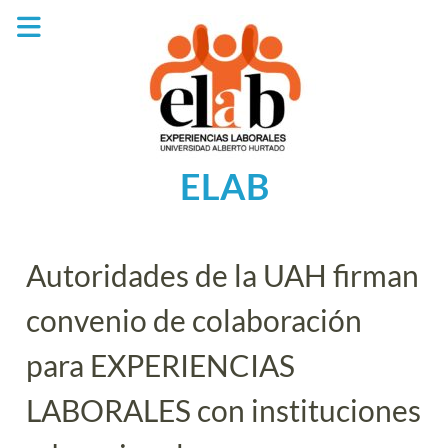
Saltar
al
contenido
ELAB
Autoridades de la UAH firman
convenio de colaboración
para EXPERIENCIAS
LABORALES con instituciones