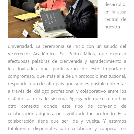
desarrolló
en la casa
central de
nuestra
universidad. La ceremonia se inició con un saludo del
Vicerrector Académico, Sr. Pedro Milos, que expresó
afectuosas palabras de bienvenida y agradecimiento a
los invitados que participaron de este importante
compromiso, que, más allá de un protocolo institucional,
responde a un desafío país que solo es posible enfrentar
a través del diálogo profesional y colaborativo entre los
distintos actores del sistema. Agregando que este no hay
otro contexto donde este tipo de convenio de
colaboración adquiera un significado tan profundo. Esta
colaboración tiene que ser ida y vuelta. Y estamos
totalmente disponibles para colaborar y cooperar en