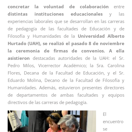
concretar la voluntad de colaboración
entre
distintas instituciones educacionales
y las
experiencias laborales que se desarrollan en las carreras
de pedagogía de las facultades de Educación y de
Filosofía y Humanidades de la
Universidad Alberto
Hurtado (UAH), se realizó el pasado 8 de noviembre
la ceremonia de firmas de convenios. A ella
asistieron
destacadas autoridades de la UAH: el Sr.
Pedro Milos, Vicerrector Académico; la Sra. Carolina
Flores, Decana de la Facultad de Educación, y el Sr.
Eduardo Molina, Decano de la Facultad de Filosofía y
Humanidades. Además, estuvieron presentes directores
de departamentos de ambas facultades y equipos
directivos de las carreras de pedagogía.
El
encuentro
se