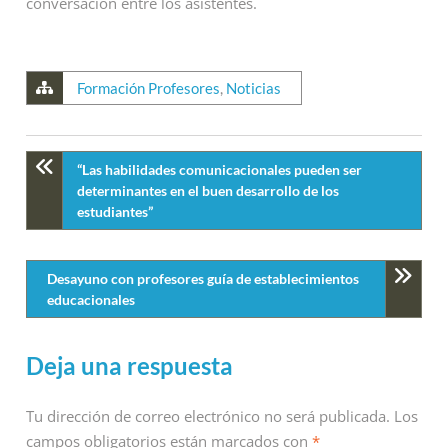
conversación entre los asistentes.
Formación Profesores
,
Noticias
“Las habilidades comunicacionales pueden ser
determinantes en el buen desarrollo de los
estudiantes”
Desayuno con profesores guía de establecimientos
educacionales
Deja una respuesta
Tu dirección de correo electrónico no será publicada.
Los
campos obligatorios están marcados con
*