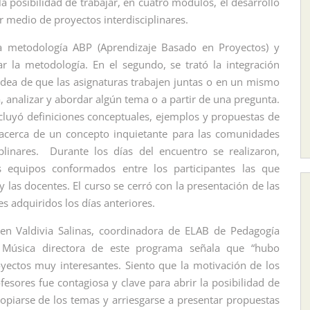
la posibilidad de trabajar, en cuatro módulos, el desarrollo
or medio de proyectos interdisciplinares.
 metodología ABP (Aprendizaje Basado en Proyectos) y
r la metodología. En el segundo, se trató la integración
a idea de que las asignaturas trabajen juntas o en un mismo
, analizar y abordar algún tema o a partir de una pregunta.
incluyó definiciones conceptuales, ejemplos y propuestas de
 acerca de un concepto inquietante para las comunidades
iplinares. Durante los días del encuentro se realizaron,
s equipos conformados entre los participantes las que
 las docentes. El curso se cerró con la presentación de las
s adquiridos los días anteriores.
en Valdivia Salinas, coordinadora de ELAB de Pedagogía
 Música directora de este programa señala que “hubo
yectos muy interesantes. Siento que la motivación de los
fesores fue contagiosa y clave para abrir la posibilidad de
opiarse de los temas y arriesgarse a presentar propuestas