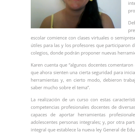
int
pro
Deb
pr
escolar comience con clases virtuales o semipres
útiles para las y los profesores que participaron 
colegios, donde podrán proponer nuevas herrami
Karen cuenta que “algunos docentes comentaron al
que ahora sienten una cierta seguridad para inici
herramientas y, en cierto modo, debieron trabaj
saber mucho sobre el tema”.
La realización de un curso con estas caracterís
competencias profesionales docentes de diversa
capaces de aportar herramientas profesional
adolescentes personas integrales; y, por otra par
integral que establece la nueva ley General de Edu