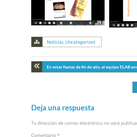
Noticias
,
Uncategorized
En estas fiestas de fin de año, el equipo ELAB e
Deja una respuesta
Tu dirección de correo electrónico no será publica
Comentario
*