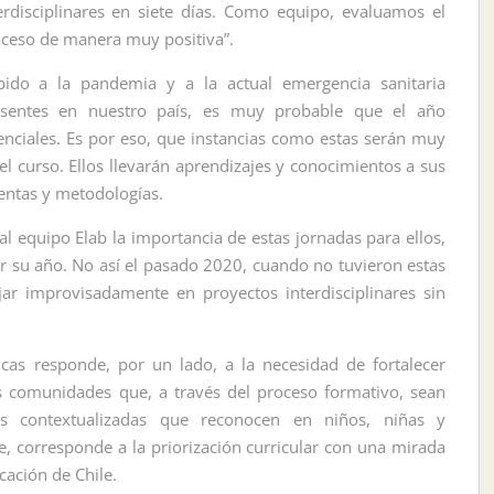
erdisciplinares en siete días. Como equipo, evaluamos el
ceso de manera muy positiva”.
ido a la pandemia y a la actual emergencia sanitaria
esentes en nuestro país, es muy probable que el año
enciales. Es por eso, que instancias como estas serán muy
del curso. Ellos llevarán aprendizajes y conocimientos a sus
entas y metodologías.
 equipo Elab la importancia de estas jornadas para ellos,
ar su año. No así el pasado 2020, cuando no tuvieron estas
ar improvisadamente en proyectos interdisciplinares sin
ticas responde, por un lado, a la necesidad de fortalecer
s comunidades que, a través del proceso formativo, sean
es contextualizadas que reconocen en niños, niñas y
te, corresponde a la priorización curricular con una mirada
cación de Chile.